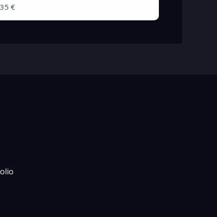
35 €
olio