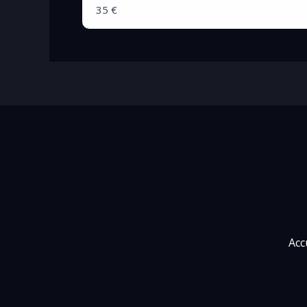
35 €
Acc