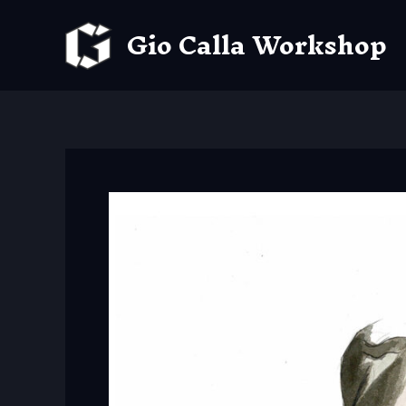
Aller
Gio Calla Workshop
au
contenu