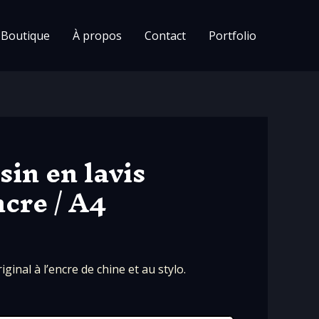
Boutique
À propos
Contact
Portfolio
sin en lavis
ncre / A4
iginal à l’encre de chine et au stylo.