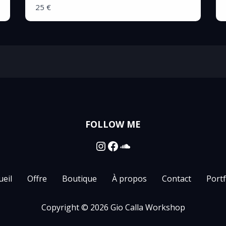
25 €
FOLLOW ME
Instagram
Facebook
SoundCloud
ueil
Offre
Boutique
À propos
Contact
Portf
Copyright © 2026 Gio Calla Workshop