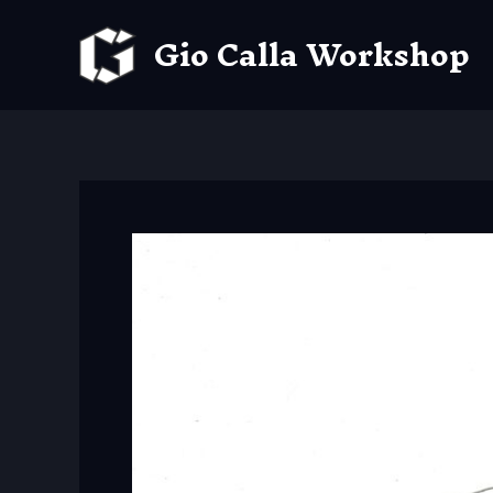
Aller
Gio Calla Workshop
au
contenu