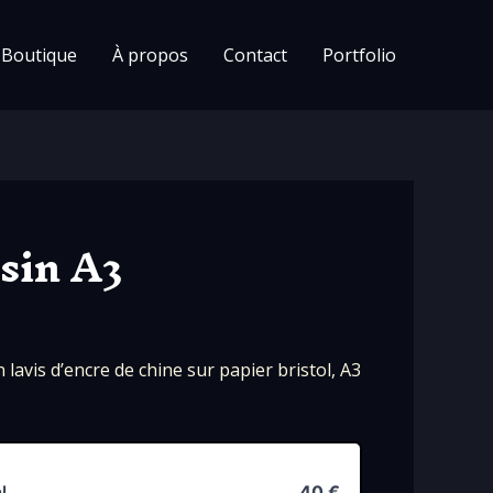
Boutique
À propos
Contact
Portfolio
sin A3
 lavis d’encre de chine sur papier bristol, A3
l
40 €